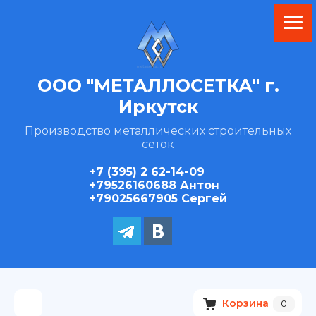
ООО "МЕТАЛЛОСЕТКА" г.
Иркутск
Производство металлических строительных
сеток
+7 (395) 2 62-14-09
+79526160688 Антон
+79025667905 Сергей
Корзина
0