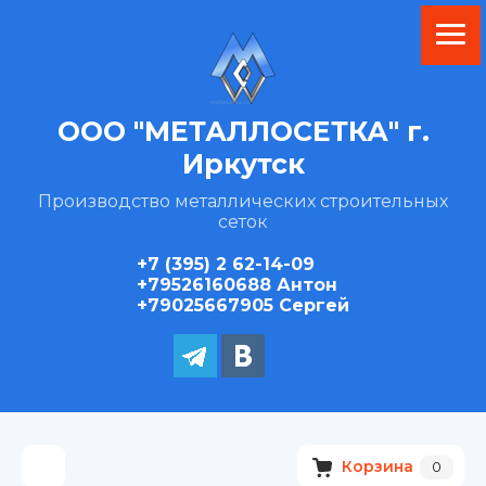
ООО "МЕТАЛЛОСЕТКА" г.
Иркутск
Производство металлических строительных
сеток
+7 (395) 2 62-14-09
+79526160688 Антон
+79025667905 Сергей
Корзина
0