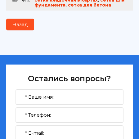
сетка кладочная в картах
,
сетка для
теги:
фундамента
,
сетка для бетона
Назад
Остались вопросы?