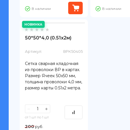
В наличии
В наличии
НОВИНКА
50*50*4,0 (0.51х2м)
Артикул:
ВРК50405
Сетка сварная кладочная
из проволоки ВР в картах.
Размер Ячеек 50х50 мм,
толщина проволоки 4,0 мм,
размер карты 0.51х2 метра.
−
+
от 1 шт по 1 шт
200
руб.