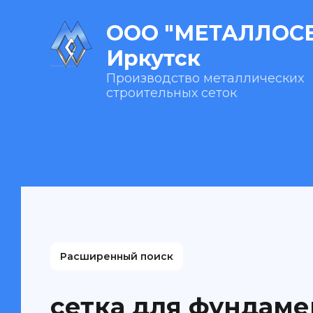
ООО "МЕТАЛЛОСЕ
Иркутск
Производство металлических
строительных сеток
Расширенный поиск
сетка для фундаме