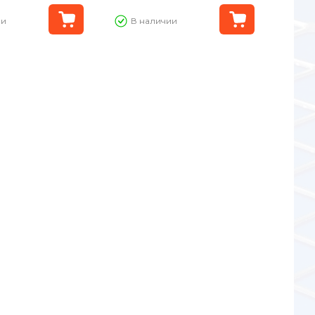
ии
В наличии